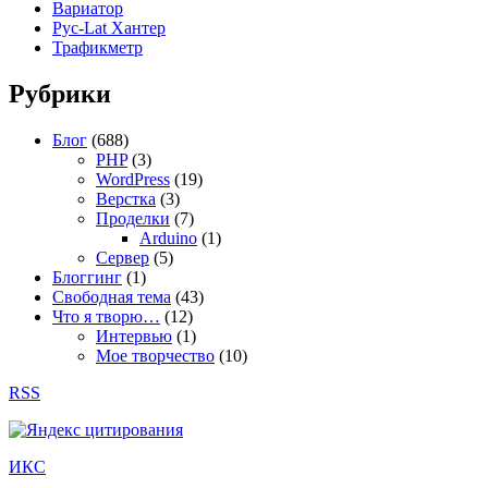
Вариатор
Рус-Lat Хантер
Трафикметр
Рубрики
Блог
(688)
PHP
(3)
WordPress
(19)
Верстка
(3)
Проделки
(7)
Arduino
(1)
Сервер
(5)
Блоггинг
(1)
Свободная тема
(43)
Что я творю…
(12)
Интервью
(1)
Мое творчество
(10)
RSS
ИКС