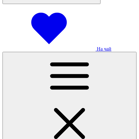
На чай