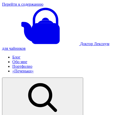
Перейти к содержанию
Доктор Лексиум
для чайников
Блог
Обо мне
Портфолио
«Печеньки»