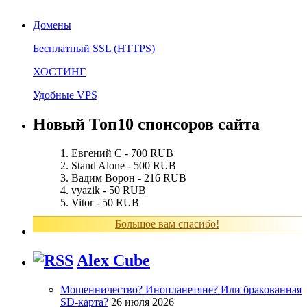
Домены
Бесплатный SSL (HTTPS)
ХОСТИНГ
Удобные VPS
Новый Топ10 спонсоров сайта
Евгений С - 700 RUB
Stand Alone - 500 RUB
Вадим Ворон - 216 RUB
vyazik - 50 RUB
Vitor - 50 RUB
Большое вам спасибо!
Alex Cube
Мошенничество? Инопланетяне? Или бракованная
SD-карта?
26 июля 2026