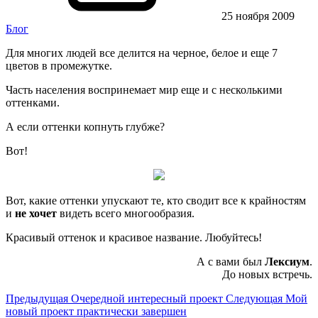
25 ноября 2009
Блог
Для многих людей все делится на черное, белое и еще 7
цветов в промежутке.
Часть населения воспринемает мир еще и с несколькими
оттенками.
А если оттенки копнуть глубже?
Вот!
Вот, какие оттенки упускают те, кто сводит все к крайностям
и
не хочет
видеть всего многообразия.
Красивый оттенок и красивое название. Любуйтесь!
А с вами был
Лексиум
.
До новых встречь.
Предыдущая
Очередной интересный проект
Следующая
Мой
новый проект практически завершен