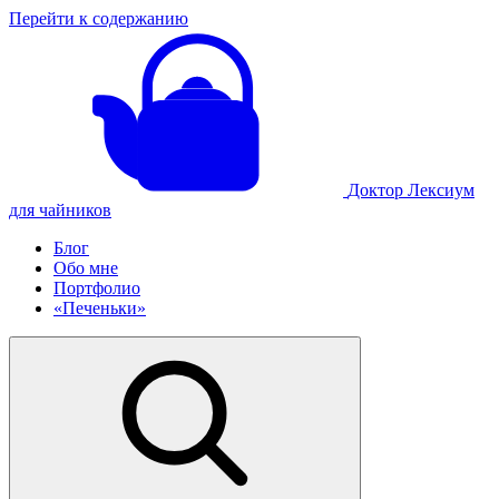
Перейти к содержанию
Доктор Лексиум
для чайников
Блог
Обо мне
Портфолио
«Печеньки»