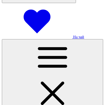
На чай