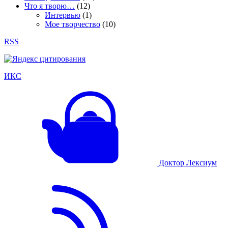
Что я творю…
(12)
Интервью
(1)
Мое творчество
(10)
RSS
ИКС
Доктор Лексиум