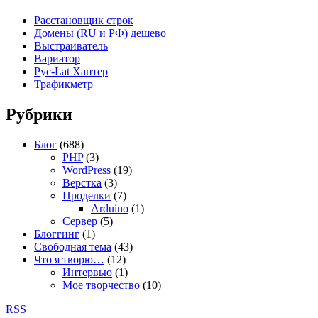
Расстановщик строк
Домены (RU и РФ) дешево
Выстраиватель
Вариатор
Рус-Lat Хантер
Трафикметр
Рубрики
Блог
(688)
PHP
(3)
WordPress
(19)
Верстка
(3)
Проделки
(7)
Arduino
(1)
Сервер
(5)
Блоггинг
(1)
Свободная тема
(43)
Что я творю…
(12)
Интервью
(1)
Мое творчество
(10)
RSS