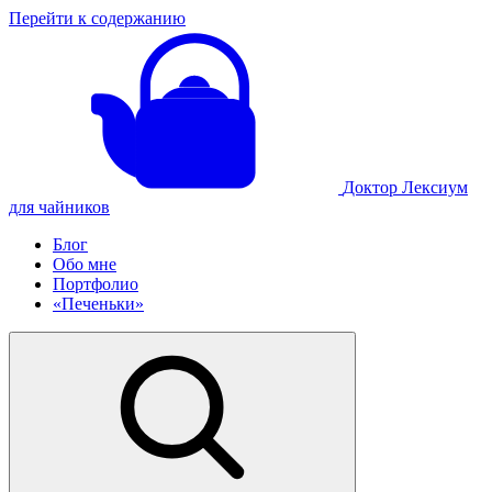
Перейти к содержанию
Доктор Лексиум
для чайников
Блог
Обо мне
Портфолио
«Печеньки»