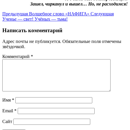
Зашел, чирканул и вышел… Но, не расходимся!
Предыдущая
Волшебное слово «НАФИГА»
Следующая
Ученье — свет! Учёных — тьма!
Написать комментарий
Адрес почты не публикуется. Обязательные поля отмечены
звёздочкой.
Комментарий
*
Имя
*
Email
*
Сайт