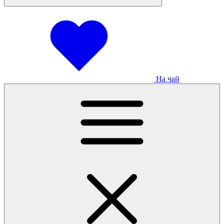
На чай