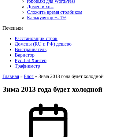
robots.txt для WordPress
Домен в xn--
Сложить время столбиком
Калькулятор +- 1%
Печеньки
Расстановщик строк
Домены (RU и РФ) дешево
Выстраиватель
Вариатор
Рус-Lat Хантер
Трафикметр
Главная
»
Блог
»
Зима 2013 года будет холодной
Зима 2013 года будет холодной