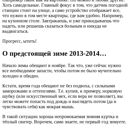
Хоть самодельные. Главный фокус в том, что датчик погодной
станции стоит на улице, а само устройство отображает все,
что нужно в том месте квартиры, где вам удобно. Например,
на кухонном столе. Завтракаешь, и уже прикидываешь что
надеть, или решаешь сказаться больным и никуда не
выдвигаться.
Прогресс, ытить!
О предстоящей зиме 2013-2014…
Начало зимы обещают в ноябре. Так что, уже сейчас нужно
все необходимое запасти, чтобы потом не было мучительно
холодно и обидно.
Кстати, время года обещают не без подвоха, с сильными
заморозками и оттепелями. Т.е. купив, к примеру, норковую
шубку (или искусственный мех, если вера не позволяет), вы
легко можете попасть под дождь и выглядеть потом (да и
чувствовать себя) как мокрая мышь.
В такой ситуации хороша непромокаемая зимняя куртка и
тёплый свитер. Впрочем, сами знаете, не первый год зимуете.