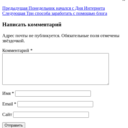
Предыдущая
Понедельник начался с Дня Интернета
Следующая
Три способа заработать с помощью блога
Написать комментарий
Адрес почты не публикуется. Обязательные поля отмечены
звёздочкой.
Комментарий
*
Имя
*
Email
*
Сайт