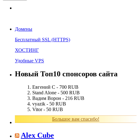
Домены
Бесплатный SSL (HTTPS)
ХОСТИНГ
Удобные VPS
Новый Топ10 спонсоров сайта
Евгений С - 700 RUB
Stand Alone - 500 RUB
Вадим Ворон - 216 RUB
vyazik - 50 RUB
Vitor - 50 RUB
Большое вам спасибо!
Alex Cube