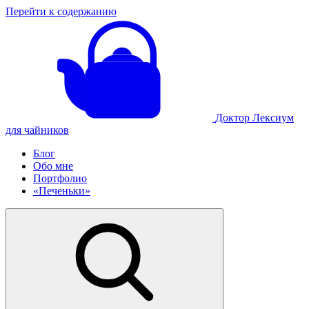
Перейти к содержанию
Доктор Лексиум
для чайников
Блог
Обо мне
Портфолио
«Печеньки»