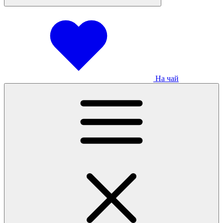
На чай