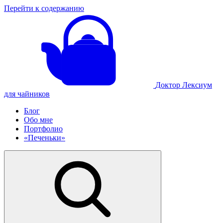
Перейти к содержанию
Доктор Лексиум
для чайников
Блог
Обо мне
Портфолио
«Печеньки»