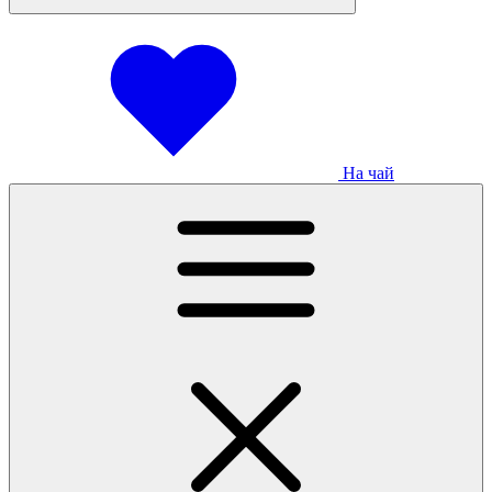
На чай