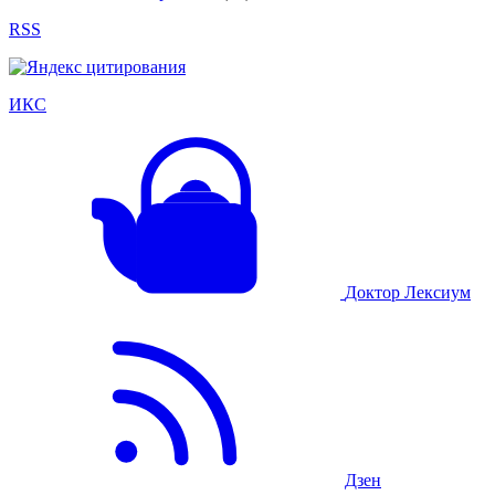
RSS
ИКС
Доктор Лексиум
Дзен