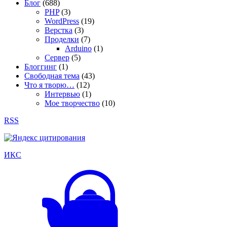
Блог
(688)
PHP
(3)
WordPress
(19)
Верстка
(3)
Проделки
(7)
Arduino
(1)
Сервер
(5)
Блоггинг
(1)
Свободная тема
(43)
Что я творю…
(12)
Интервью
(1)
Мое творчество
(10)
RSS
ИКС