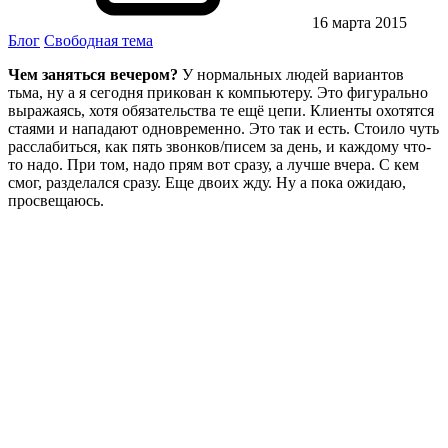
16 марта 2015
Блог
Свободная тема
Чем заняться вечером?
У нормальных людей вариантов
тьма, ну а я сегодня прикован к компьютеру. Это фигурально
выражаясь, хотя обязательства те ещё цепи. Клиенты охотятся
стаями и нападают одновременно. Это так и есть. Стоило чуть
расслабиться, как пять звонков/писем за день, и каждому что-
то надо. При том, надо прям вот сразу, а лучше вчера. С кем
смог, разделался сразу. Еще двоих жду. Ну а пока ожидаю,
просвещаюсь.