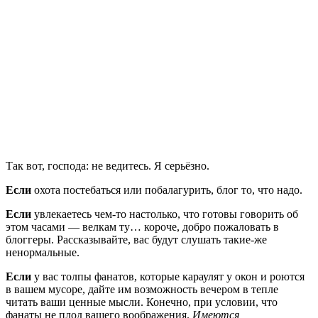
Так вот, господа: не ведитесь. Я серьёзно.
Если
охота постебаться или побалагурить, блог то, что надо.
Если
увлекаетесь чем-то настолько, что готовы говорить об
этом часами — велкам ту… короче, добро пожаловать в
блоггеры. Рассказывайте, вас будут слушать такие-же
ненормальные.
Если
у вас толпы фанатов, которые караулят у окон и роются
в вашем мусоре, дайте им возможность вечером в тепле
читать ваши ценные мысли. Конечно, при условии, что
фанаты не плод вашего воображения.
Имеются