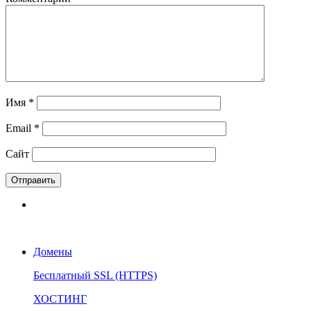
Имя
*
Email
*
Сайт
Домены
Бесплатный SSL (HTTPS)
ХОСТИНГ