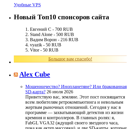
Удобные VPS
Новый Топ10 спонсоров сайта
Евгений С - 700 RUB
Stand Alone - 500 RUB
Вадим Ворон - 216 RUB
vyazik - 50 RUB
Vitor - 50 RUB
Большое вам спасибо!
Alex Cube
Мошенничество? Инопланетяне? Или бракованная
SD-карта?
26 июля 2026
Приветствую вас, земляне. Этот пост посвящается
всем любителям ретрокомпьютинга и невольным
жертвам рыночных отношений. Сегодня у нас в
программе — захватывающий детектив из жизни
кремния и контроллеров. В главных ролях: я,
FabGL VGA32 (ждущий своего звездного часа,
пока как актер массовки), и две SD-карты, которые