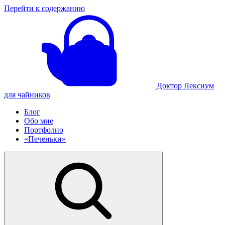
Перейти к содержанию
Доктор Лексиум
для чайников
Блог
Обо мне
Портфолио
«Печеньки»