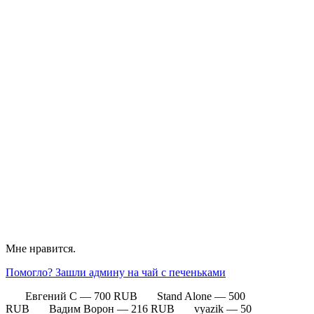
Мне нравится.
Помогло? Зашли админу на чай с печеньками
Евгений С — 700 RUB Stand Alone — 500
RUB Вадим Ворон — 216 RUB vyazik — 50