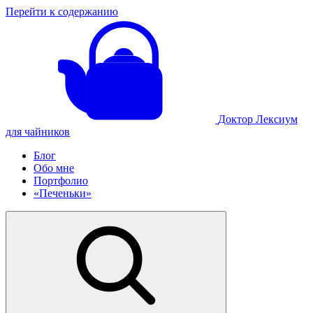
Перейти к содержанию
Доктор Лексиум
для чайников
Блог
Обо мне
Портфолио
«Печеньки»