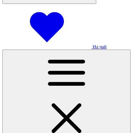
На чай