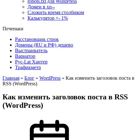
robots.txt для WordPress
Домен в xn--
Сложить время столбиком
Калькулятор +- 1%
Печеньки
Расстановщик строк
Домены (RU и РФ) дешево
Выстраиватель
Вариатор
Рус-Lat Хантер
Трафикметр
Главная
»
Блог
»
WordPress
»
Как изменить заголовок поста в
RSS (WordPress)
Как изменить заголовок поста в RSS
(WordPress)