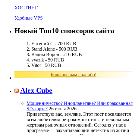
ХОСТИНГ
Удобные VPS
Новый Топ10 спонсоров сайта
Евгений С - 700 RUB
Stand Alone - 500 RUB
Вадим Ворон - 216 RUB
vyazik - 50 RUB
Vitor - 50 RUB
Большое вам спасибо!
Alex Cube
Мошенничество? Инопланетяне? Или бракованная
SD-карта?
26 июля 2026
Приветствую вас, земляне. Этот пост посвящается
всем любителям ретрокомпьютинга и невольным
жертвам рыночных отношений. Сегодня у нас в
программе — захватывающий детектив из жизни