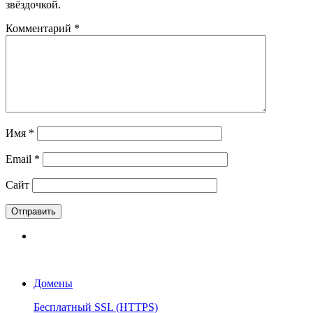
звёздочкой.
Комментарий
*
Имя
*
Email
*
Сайт
Домены
Бесплатный SSL (HTTPS)