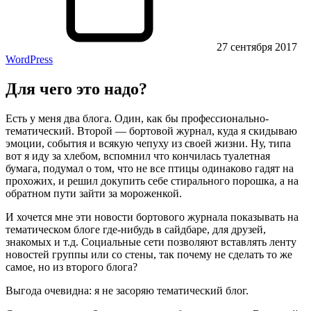
27 сентября 2017
WordPress
Для чего это надо?
Есть у меня два блога. Один, как бы профессионально-
тематический. Второй — бортовой журнал, куда я скидываю
эмоции, события и всякую чепуху из своей жизни. Ну, типа
вот я иду за хлебом, вспомнил что кончилась туалетная
бумага, подумал о том, что не все птицы одинаково гадят на
прохожих, и решил докупить себе стирального порошка, а на
обратном пути зайти за мороженкой.
И хочется мне эти новости бортового журнала показывать на
тематическом блоге где-нибудь в сайдбаре, для друзей,
знакомых и т.д. Социальные сети позволяют вставлять ленту
новостей группы или со стены, так почему не сделать то же
самое, но из второго блога?
Выгода очевидна: я не засоряю тематический блог.