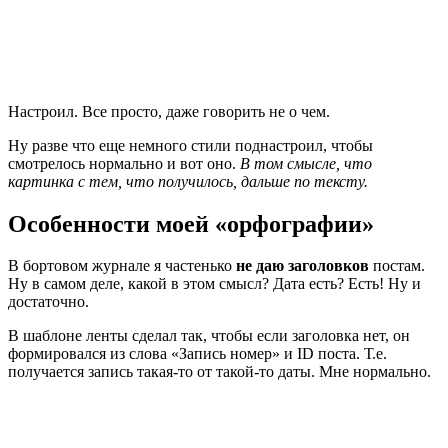
Настроил. Все просто, даже говорить не о чем.
Ну разве что еще немного стили поднастроил, чтобы
смотрелось нормально и вот оно.
В том смысле, что
картинка с тем, что получилось, дальше по тексту.
Особенности моей «орфографии»
В бортовом журнале я частенько
не даю заголовков
постам.
Ну в самом деле, какой в этом смысл? Дата есть? Есть! Ну и
достаточно.
В шаблоне ленты сделал так, чтобы если заголовка нет, он
формировался из слова «Запись номер» и ID поста. Т.е.
получается запись такая-то от такой-то даты. Мне нормально.