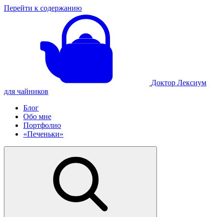
Перейти к содержанию
Доктор Лексиум
для чайников
Блог
Обо мне
Портфолио
«Печеньки»