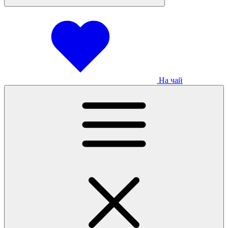
На чай