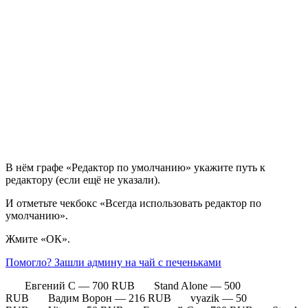
В нём графе «Редактор по умолчанию» укажите путь к
редактору (если ещё не указали).
И отметьте чекбокс «Всегда использовать редактор по
умолчанию».
Жмите «ОК».
Помогло? Зашли админу на чай с печеньками
Евгений С — 700 RUB Stand Alone — 500
RUB Вадим Ворон — 216 RUB vyazik — 50