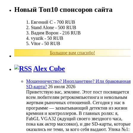
Новый Топ10 спонсоров сайта
Евгений С - 700 RUB
Stand Alone - 500 RUB
Вадим Ворон - 216 RUB
vyazik - 50 RUB
Vitor - 50 RUB
Большое вам спасибо!
Alex Cube
Мошенничество? Инопланетяне? Или бракованная
SD-карта?
26 июля 2026
Приветствую вас, земляне. Этот пост посвящается
всем любителям ретрокомпьютинга и невольным
жертвам рыночных отношений. Сегодня у нас в
программе — захватывающий детектив из жизни
кремния и контроллеров. В главных ролях: я,
FabGL VGA32 (ждущий своего звездного часа,
пока как актер массовки), и две SD-карты, которые
оказались не теми, за кого себя выдают. Улика №1: