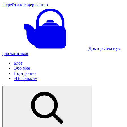
Перейти к содержанию
Доктор Лексиум
для чайников
Блог
Обо мне
Портфолио
«Печеньки»