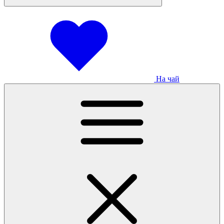
На чай