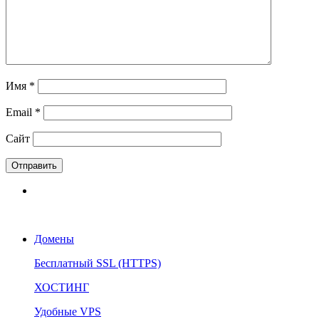
Имя
*
Email
*
Сайт
Домены
Бесплатный SSL (HTTPS)
ХОСТИНГ
Удобные VPS