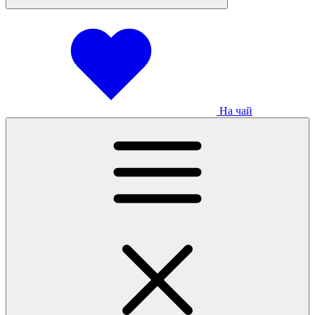
На чай