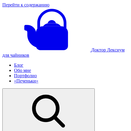
Перейти к содержанию
Доктор Лексиум
для чайников
Блог
Обо мне
Портфолио
«Печеньки»