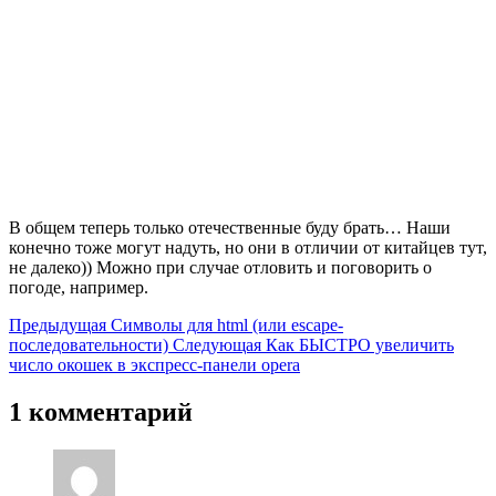
В общем теперь только отечественные буду брать… Наши
конечно тоже могут надуть, но они в отличии от китайцев тут,
не далеко)) Можно при случае отловить и поговорить о
погоде, например.
Предыдущая
Символы для html (или escape-
последовательности)
Следующая
Как БЫСТРО увеличить
число окошек в экспресс-панели opera
1 комментарий