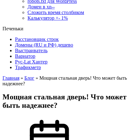
robots.txt для WordPress
Домен в xn--
Сложить время столбиком
Калькулятор +- 1%
Печеньки
Расстановщик строк
Домены (RU и РФ) дешево
Выстраиватель
Вариатор
Рус-Lat Хантер
Трафикметр
Главная
»
Блог
»
Мощная стальная дверь! Что может быть
надежнее?
Мощная стальная дверь! Что может
быть надежнее?