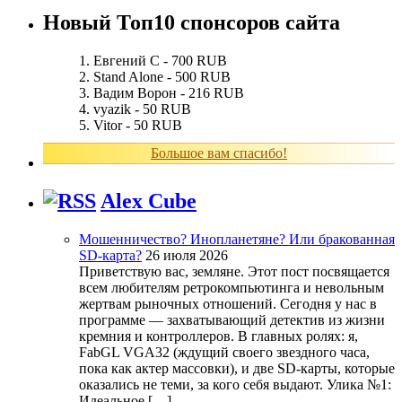
Новый Топ10 спонсоров сайта
Евгений С - 700 RUB
Stand Alone - 500 RUB
Вадим Ворон - 216 RUB
vyazik - 50 RUB
Vitor - 50 RUB
Большое вам спасибо!
Alex Cube
Мошенничество? Инопланетяне? Или бракованная
SD-карта?
26 июля 2026
Приветствую вас, земляне. Этот пост посвящается
всем любителям ретрокомпьютинга и невольным
жертвам рыночных отношений. Сегодня у нас в
программе — захватывающий детектив из жизни
кремния и контроллеров. В главных ролях: я,
FabGL VGA32 (ждущий своего звездного часа,
пока как актер массовки), и две SD-карты, которые
оказались не теми, за кого себя выдают. Улика №1:
Идеальное […]