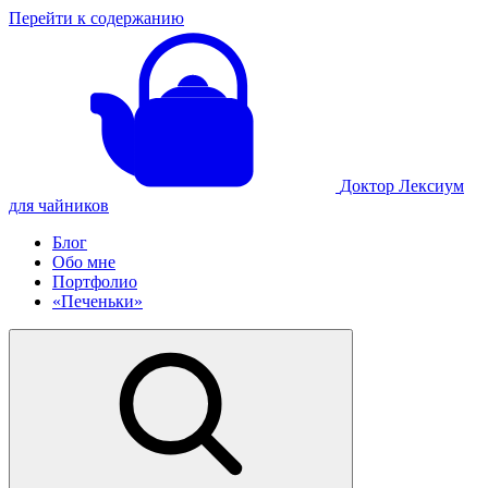
Перейти к содержанию
Доктор Лексиум
для чайников
Блог
Обо мне
Портфолио
«Печеньки»