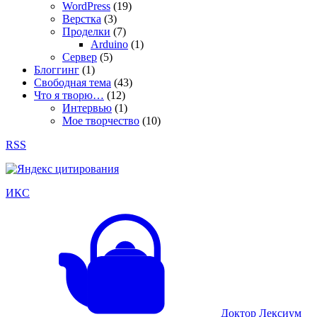
WordPress
(19)
Верстка
(3)
Проделки
(7)
Arduino
(1)
Сервер
(5)
Блоггинг
(1)
Свободная тема
(43)
Что я творю…
(12)
Интервью
(1)
Мое творчество
(10)
RSS
ИКС
Доктор Лексиум