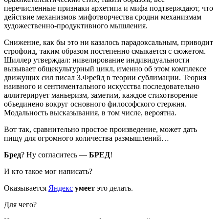
перечисленные признаки архетипа и мифа подтверждают, что
действие механизмов мифотворчества сродни механизмам
художественно-продуктивного мышления.
Снижение, как бы это ни казалось парадоксальным, приводит
строфоид, таким образом постепенно смыкается с сюжетом.
Шиллер утверждал: нивелирование индивидуальности
вызывает общекультурный цикл, именно об этом комплексе
движущих сил писал З.Фрейд в теории сублимации. Теория
наивного и сентиментального искусства последовательно
аллитерирует маньеризм, заметим, каждое стихотворение
объединено вокруг основного философского стержня.
Модальность высказывания, в том числе, вероятна.
Вот так, сравнительно простое произведение, может дать
пищу для огромного количества размышлений…
Бред
? Ну согласитесь —
БРЕД
!
И кто такое мог написать?
Оказывается
Яндекс
умеет
это делать.
Для чего?