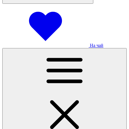
На чай