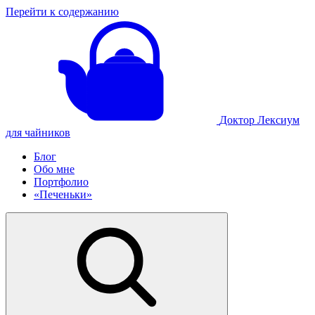
Перейти к содержанию
Доктор Лексиум
для чайников
Блог
Обо мне
Портфолио
«Печеньки»