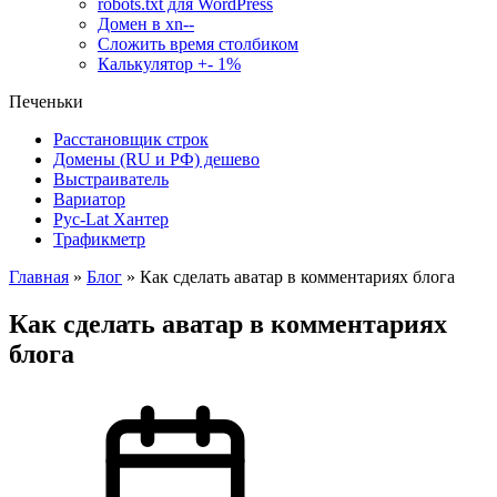
robots.txt для WordPress
Домен в xn--
Сложить время столбиком
Калькулятор +- 1%
Печеньки
Расстановщик строк
Домены (RU и РФ) дешево
Выстраиватель
Вариатор
Рус-Lat Хантер
Трафикметр
Главная
»
Блог
»
Как сделать аватар в комментариях блога
Как сделать аватар в комментариях
блога