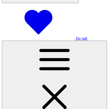
На чай