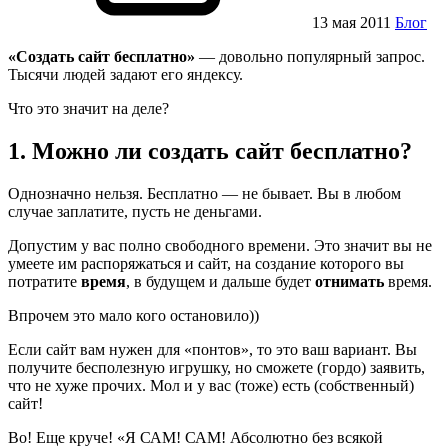
13 мая 2011
Блог
«Создать сайт бесплатно»
— довольно популярный запрос.
Тысячи людей задают его яндексу.
Что это значит на деле?
1. Можно ли создать сайт бесплатно?
Однозначно нельзя. Бесплатно — не бывает. Вы в любом
случае заплатите, пусть не деньгами.
Допустим у вас полно свободного времени. Это значит вы не
умеете им распоряжаться и сайт, на создание которого вы
потратите
время
, в будущем и дальше будет
отнимать
время.
Впрочем это мало кого остановило))
Если сайт вам нужен для «понтов», то это ваш вариант. Вы
получите бесполезную игрушку, но сможете (гордо) заявить,
что не хуже прочих. Мол и у вас (тоже) есть (собственный)
сайт!
Во! Еще круче! «Я САМ! САМ! Абсолютно без всякой