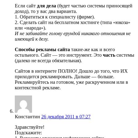
Если сайт
для дела
(будет частью системы приносящей
доход), то у вас два варианта.
1. Обратиться к специалисту (фирме).
2. Сделать сайт на бесплатном хостинге (типа «юкоза»
или «народа»).
И не забивайте голову ерундой никакого отношения не
имеющей к делу.
Способы рекламы сайта
такие-же как и всего
остального. Сайт — это инструмент. Это
часть
системы
(далеко не всегда обязательная).
Сайтов в интернете ПОЛНО! Дошло до того, что ИХ
приходится рекламировать. Дальше — больше.
Рекламируйтесь на готовом, уже раскрученном или в
контекстной рекламе.
Константин
26 декабря 2011 в 07:27
Здравствуйте!
Подскажите: