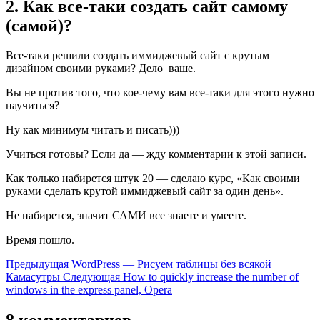
2. Как все-таки создать сайт самому
(самой)?
Все-таки решили создать иммиджевый сайт с крутым
дизайном своими руками? Дело ваше.
Вы не против того, что кое-чему вам все-таки для этого нужно
научиться?
Ну как минимум читать и писать)))
Учиться готовы? Если да — жду комментарии к этой записи.
Как только набирется штук 20 — сделаю курс, «Как своими
руками сделать крутой иммиджевый сайт за один день».
Не набирется, значит САМИ все знаете и умеете.
Время пошло.
Предыдущая
WordPress — Рисуем таблицы без всякой
Камасутры
Следующая
How to quickly increase the number of
windows in the express panel, Opera