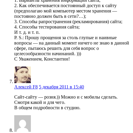
1. Варианты хранения информации сайта;
2. Как обеспечивается постоянный доступ к сайту
(предполагаю мой компьютер местом хранения —
постоянно должен быть в сети?…);
3. Способы рапространения (рекламирования) сайта;
4. Способы тестирования сайта;
И т. д. и т. п.
P. S.: Прошу прощения за столь глупые и наивные
вопросы — на данный момент ничего не знаю в данной
сфере, пытаюсь решить для себя вопрос о
целесообразности начинаний. )))
С Уважением, Константин!
Алексей F8
5 декабря 2011 в 15:40
Сайт-сайту — розня.)) Можно и с мобилы сделать.
Смотря какой и для чего.
В общем подробности в студию.