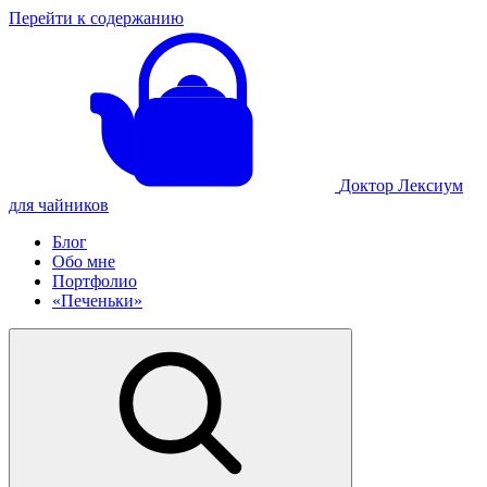
Перейти к содержанию
Доктор Лексиум
для чайников
Блог
Обо мне
Портфолио
«Печеньки»