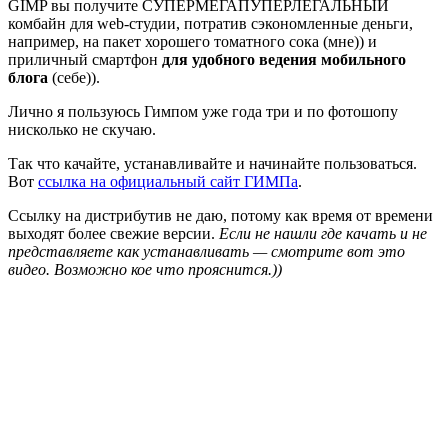
GIMP вы получите СУПЕРМЕГАПУПЕРЛЕГАЛЬНЫЙ
комбайн для web-студии, потратив сэкономленные деньги,
например, на пакет хорошего томатного сока (мне)) и
приличный смартфон
для удобного ведения мобильного
блога
(себе)).
Лично я пользуюсь Гимпом уже года три и по фотошопу
нисколько не скучаю.
Так что качайте, устанавливайте и начинайте пользоваться.
Вот
ссылка на официальный сайт ГИМПа
.
Ссылку на дистрибутив не даю, потому как время от времени
выходят более свежие версии.
Если не нашли где качать и не
представляете как устанавливать — смотрите вот это
видео. Возможно кое что прояснится.))