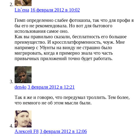
Lis`ена
16 февраля 2012 в 10:02
Гимп определенно слабее фотошопа, так что для профи я
бы его не рекомендовала. Но вот для бытового
использования самое оно.
Как вы правильно сказали, бесплатность его большое
преимущество. И кроссплатформенность, чоуж. Мне
например с Убунты на винду не страшно было
мигрировать, когда я примерно знала что часть
привычных приложений точно будет работать.
den4o
3 февраля 2012 в 12:21
Так я же и говорю, что передумал троллить. Тем более,
что немного не об этом мысли были.
Алексей F8
3 февраля 2012 в 12:06