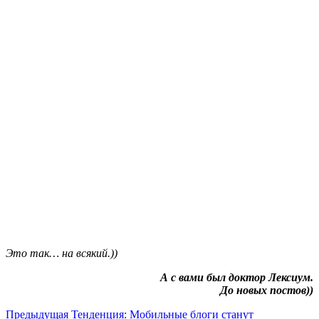
Это так… на всякий.))
А с вами был доктор Лексиум.
До новых постов))
Предыдущая
Тенденция: Мобильные блоги станут