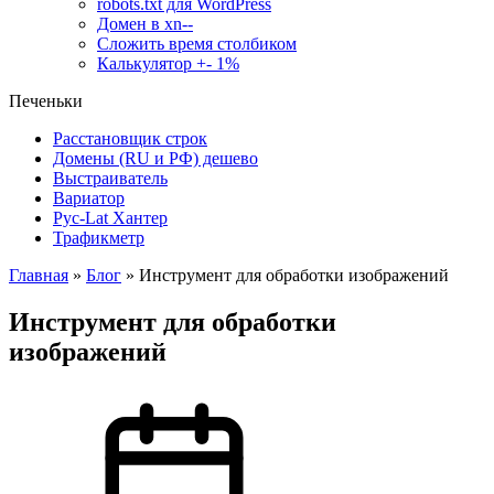
robots.txt для WordPress
Домен в xn--
Сложить время столбиком
Калькулятор +- 1%
Печеньки
Расстановщик строк
Домены (RU и РФ) дешево
Выстраиватель
Вариатор
Рус-Lat Хантер
Трафикметр
Главная
»
Блог
»
Инструмент для обработки изображений
Инструмент для обработки
изображений