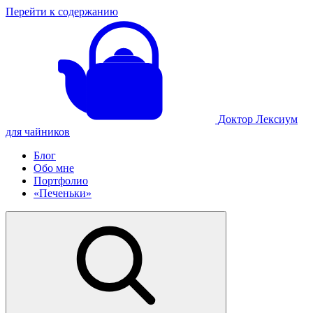
Перейти к содержанию
Доктор Лексиум
для чайников
Блог
Обо мне
Портфолио
«Печеньки»