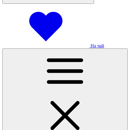
На чай