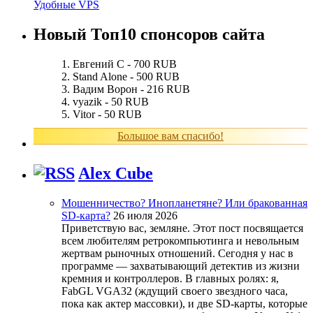
Удобные VPS
Новый Топ10 спонсоров сайта
Евгений С - 700 RUB
Stand Alone - 500 RUB
Вадим Ворон - 216 RUB
vyazik - 50 RUB
Vitor - 50 RUB
Большое вам спасибо!
Alex Cube
Мошенничество? Инопланетяне? Или бракованная
SD-карта?
26 июля 2026
Приветствую вас, земляне. Этот пост посвящается
всем любителям ретрокомпьютинга и невольным
жертвам рыночных отношений. Сегодня у нас в
программе — захватывающий детектив из жизни
кремния и контроллеров. В главных ролях: я,
FabGL VGA32 (ждущий своего звездного часа,
пока как актер массовки), и две SD-карты, которые