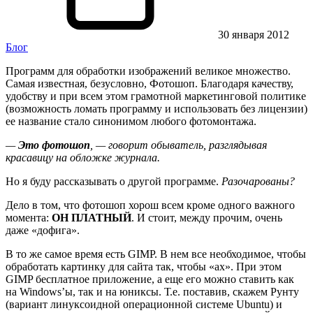
30 января 2012
Блог
Программ для обработки изображений великое множество.
Самая известная, безусловно, Фотошоп. Благодаря качеству,
удобству и при всем этом грамотной маркетинговой политике
(возможность ломать программу и использовать без лицензии)
ее название стало синонимом любого фотомонтажа.
—
Это фотошоп
, — говорит обыватель, разглядывая
красавицу на обложке журнала.
Но я буду рассказывать о другой программе.
Разочарованы?
Дело в том, что фотошоп хорош всем кроме одного важного
момента:
ОН ПЛАТНЫЙ
. И стоит, между прочим, очень
даже «дофига».
В то же самое время есть GIMP. В нем все необходимое, чтобы
обработать картинку для сайта так, чтобы «ах». При этом
GIMP бесплатное приложение, а еще его можно ставить как
на Windows’ы, так и на юниксы. Т.е. поставив, скажем Рунту
(вариант линуксоидной операционной системе Ubuntu) и