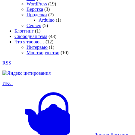
WordPress
(19)
Верстка
(3)
Проделки
(7)
Arduino
(1)
Сервер
(5)
Блоггинг
(1)
Свободная тема
(43)
Что я творю…
(12)
Интервью
(1)
Мое творчество
(10)
RSS
ИКС
Доктор Лексиум