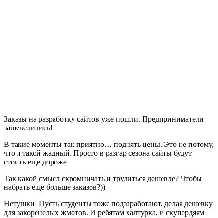
Заказы на разработку сайтов уже пошли. Предприниматели
зашевелились!
В такие моменты так приятно… поднять цены. Это не потому,
что я такой жадный. Просто в разгар сезона сайты будут
стоить еще дороже.
Так какой смысл скромничать и трудиться дешевле? Чтобы
набрать еще больше заказов?))
Нетушки! Пусть студенты тоже подзаработают, делая дешевку
для закоренелых жмотов. И ребятам халтурка, и скупердяям