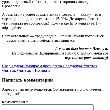
урок — дешевый сайт не приносит хороших доходов.
Проверено!
А тем, кто не успел сделать заказ в феврале — скажу, что в
марте цены поднял всего-то на 15-20%. До апреля (пока)
увеличивать не собираюсь.)) Кому надо (кто меня знает) —
обращайтесь.
Всех остальных — предупредил. Если не начали готовиться
— самое время прямо сейчас этим заняться.
А с вами был доктор Лексиум.
Не тормозите! Прекращайте зимнюю спячку, пока все
вкусное не расхватали)))
Предыдущая
Выбираем президента
Следующая
Учиться,
учиться, учиться… Но иначе!
Написать комментарий
Адрес почты не публикуется. Обязательные поля отмечены
звёздочкой.
Комментарий
*