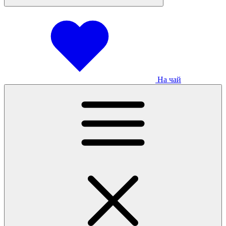
На чай