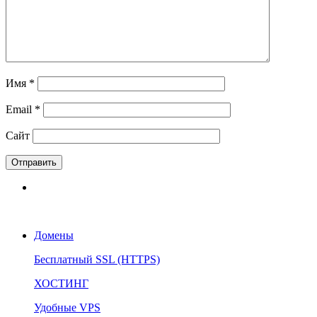
Имя
*
Email
*
Сайт
Домены
Бесплатный SSL (HTTPS)
ХОСТИНГ
Удобные VPS