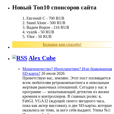
Новый Топ10 спонсоров сайта
Евгений С - 700 RUB
Stand Alone - 500 RUB
Вадим Ворон - 216 RUB
vyazik - 50 RUB
Vitor - 50 RUB
Большое вам спасибо!
Alex Cube
Мошенничество? Инопланетяне? Или бракованная
SD-карта?
26 июля 2026
Приветствую вас, земляне. Этот пост посвящается
всем любителям ретрокомпьютинга и невольным
жертвам рыночных отношений. Сегодня у нас в
программе — захватывающий детектив из жизни
кремния и контроллеров. В главных ролях: я,
FabGL VGA32 (ждущий своего звездного часа,
пока как актер массовки), и две SD-карты, которые
оказались не теми, за кого себя выдают. Улика №1: