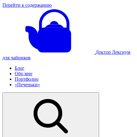
Перейти к содержанию
Доктор Лексиум
для чайников
Блог
Обо мне
Портфолио
«Печеньки»