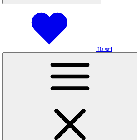
На чай