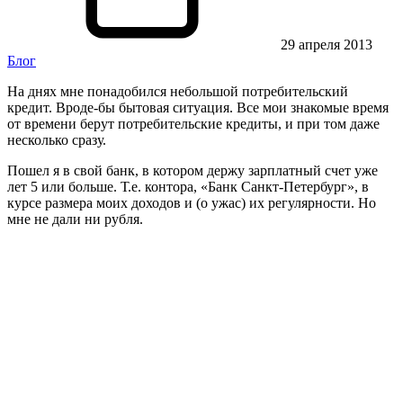
29 апреля 2013
Блог
На днях мне понадобился небольшой потребительский
кредит. Вроде-бы бытовая ситуация. Все мои знакомые время
от времени берут потребительские кредиты, и при том даже
несколько сразу.
Пошел я в свой банк, в котором держу зарплатный счет уже
лет 5 или больше. Т.е. контора, «Банк Санкт-Петербург», в
курсе размера моих доходов и (о ужас) их регулярности. Но
мне не дали ни рубля.