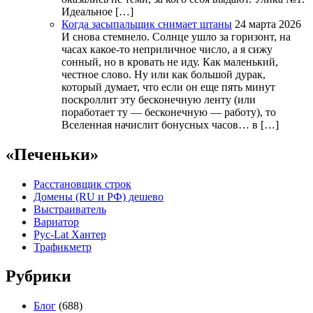
Идеальное […]
Когда засыпальщик снимает штаны
24 марта 2026
И снова стемнело. Солнце ушло за горизонт, на
часах какое-то неприличное число, а я сижу
сонный, но в кровать не иду. Как маленький,
честное слово. Ну или как большой дурак,
который думает, что если он еще пять минут
поскроллит эту бесконечную ленту (или
поработает ту — бесконечную — работу), то
Вселенная начислит бонусных часов… в […]
«Печеньки»
Расстановщик строк
Домены (RU и РФ) дешево
Выстраиватель
Вариатор
Рус-Lat Хантер
Трафикметр
Рубрики
Блог
(688)