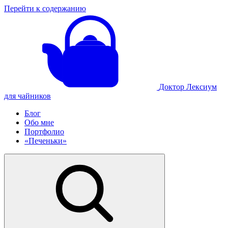
Перейти к содержанию
Доктор Лексиум
для чайников
Блог
Обо мне
Портфолио
«Печеньки»