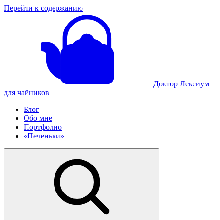
Перейти к содержанию
Доктор Лексиум
для чайников
Блог
Обо мне
Портфолио
«Печеньки»