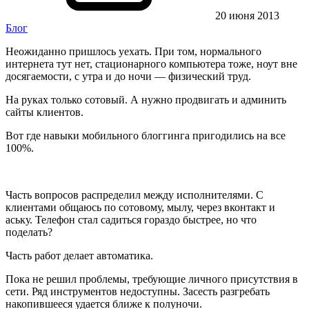
20 июня 2013
Блог
Неожиданно пришлось уехать. При том, нормального
интернета тут нет, стационарного компьютера тоже, ноут вне
досягаемости, с утра и до ночи — физический труд.
На руках только сотовый. А нужно продвигать и админить
сайты клиентов.
Вот где навыки мобильного блоггинга пригодились на все
100%.
Часть вопросов распределил между исполнителями. С
клиентами общаюсь по сотовому, мылу, через вконтакт и
аську. Телефон стал садиться гораздо быстрее, но что
поделать?
Часть работ делает автоматика.
Пока не решил проблемы, требующие личного присутствия в
сети. Ряд инструментов недоступны. Засесть разгребать
накопившееся удается ближе к полуночи.