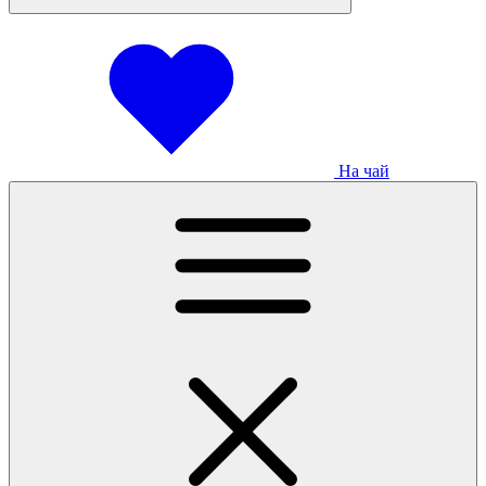
На чай