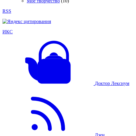
Мое творчество
(10)
RSS
ИКС
Доктор Лексиум
Дзен