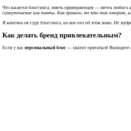
Что касается блоггинга, иметь приверженцев — мечта любого 
самоутешение или понты.
Как правило, те кто так говорит, 
Я конечно не гуру блоггинга, но кое-что об этом знаю.
Не мудр
Как делать бренд привлекательным?
Если у вас
персональный блог
— хватит прятаться! Выходите н