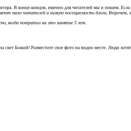
автора. В конце-концов, именно для читателей мы и пишем.
Если
имеют мало читателей и низкую посещаемость блога.
Впрочем, э
ено, когда потратил на это занятие 5 лет.
а свет Божий! Разместите свое фото на видно месте. Люди хотят