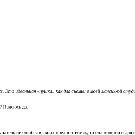
 Это идеальная «пушка» как для съемки в моей маленькой студии
? Надеюсь да.
атель не ошибся в своих предпочтениях, то она полезна и для н