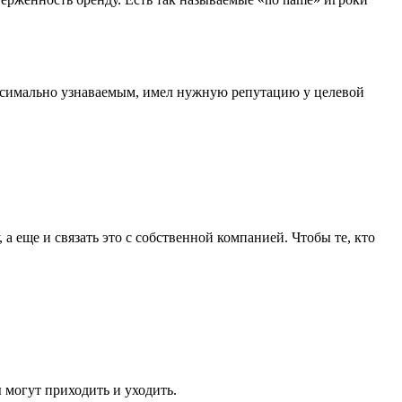
аксимально узнаваемым, имел нужную репутацию у целевой
 а еще и связать это с собственной компанией. Чтобы те, кто
ы могут приходить и уходить.