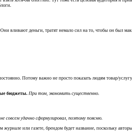
блоги.
 Они вливают деньги, тратят немало сил на то, чтобы он был м
 постоянно. Потому важно не просто показать людям товар/услугу,
ные бюджеты.
При том, экономить существенно.
е совсем удачно сформулировал, поэтому поясню.
ом журнале или газете, брендом будет название, поскольку автор