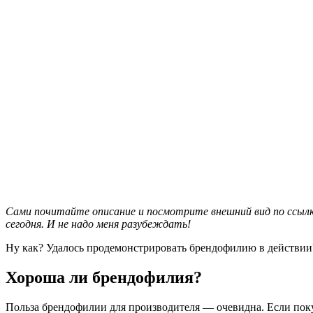
Сами почитайте описание и посмотрите внешний вид по ссылке.
сегодня. И не надо меня разубеждать!
Ну как? Удалось продемонстрировать брендофилию в действии
Хороша ли брендофилия?
Польза брендофилии для производителя — очевидна. Если покуп