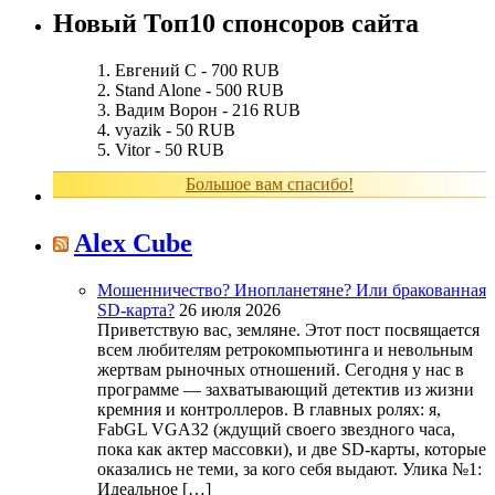
Новый Топ10 спонсоров сайта
Евгений С - 700 RUB
Stand Alone - 500 RUB
Вадим Ворон - 216 RUB
vyazik - 50 RUB
Vitor - 50 RUB
Большое вам спасибо!
Alex Cube
Мошенничество? Инопланетяне? Или бракованная
SD-карта?
26 июля 2026
Приветствую вас, земляне. Этот пост посвящается
всем любителям ретрокомпьютинга и невольным
жертвам рыночных отношений. Сегодня у нас в
программе — захватывающий детектив из жизни
кремния и контроллеров. В главных ролях: я,
FabGL VGA32 (ждущий своего звездного часа,
пока как актер массовки), и две SD-карты, которые
оказались не теми, за кого себя выдают. Улика №1:
Идеальное […]