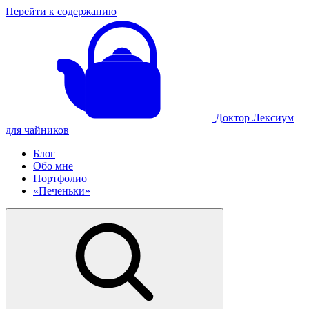
Перейти к содержанию
Доктор Лексиум
для чайников
Блог
Обо мне
Портфолио
«Печеньки»