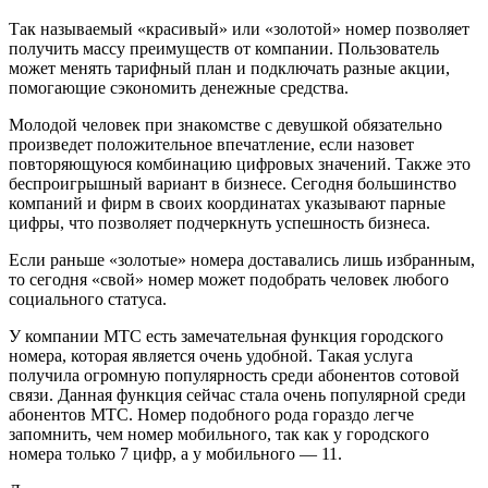
Так называемый «красивый» или «золотой» номер позволяет
получить массу преимуществ от компании. Пользователь
может менять тарифный план и подключать разные акции,
помогающие сэкономить денежные средства.
Молодой человек при знакомстве с девушкой обязательно
произведет положительное впечатление, если назовет
повторяющуюся комбинацию цифровых значений. Также это
беспроигрышный вариант в бизнесе. Сегодня большинство
компаний и фирм в своих координатах указывают парные
цифры, что позволяет подчеркнуть успешность бизнеса.
Если раньше «золотые» номера доставались лишь избранным,
то сегодня «свой» номер может подобрать человек любого
социального статуса.
У компании МТС есть замечательная функция городского
номера, которая является очень удобной. Такая услуга
получила огромную популярность среди абонентов сотовой
связи. Данная функция сейчас стала очень популярной среди
абонентов МТС. Номер подобного рода гораздо легче
запомнить, чем номер мобильного, так как у городского
номера только 7 цифр, а у мобильного — 11.