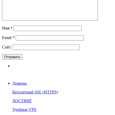
Имя
*
Email
*
Сайт
Домены
Бесплатный SSL (HTTPS)
ХОСТИНГ
Удобные VPS