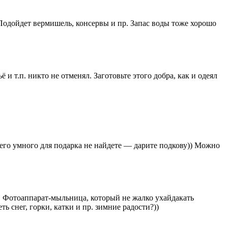
. Подойдет вермишель, консервы и пр. Запас воды тоже хорошо
и т.п. никто не отменял. Заготовьте этого добра, как и одеял
ичего умного для подарка не найдете — дарите подкову)) Можно
а. Фотоаппарат-мыльница, который не жалко ухайдакать
ь снег, горки, катки и пр. зимние радости?))