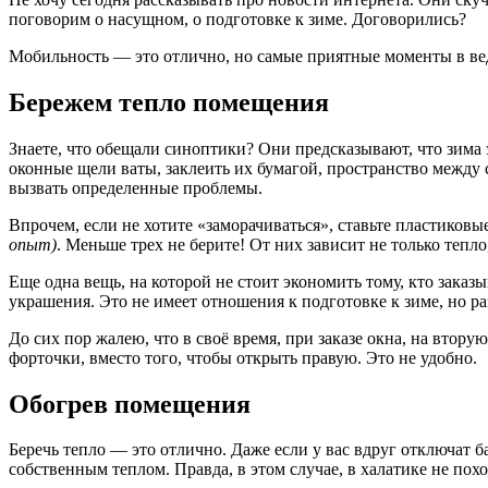
поговорим о насущном, о подготовке к зиме. Договорились?
Мобильность — это отлично, но самые приятные моменты в веде
Бережем тепло помещения
Знаете, что обещали синоптики? Они предсказывают, что зима э
оконные щели ваты, заклеить их бумагой, пространство между
вызвать определенные проблемы.
Впрочем, если не хотите «заморачиваться», ставьте пластиковые
опыт)
. Меньше трех не берите! От них зависит не только тепл
Еще одна вещь, на которой не стоит экономить тому, кто заказы
украшения. Это не имеет отношения к подготовке к зиме, но раз
До сих пор жалею, что в своё время, при заказе окна, на втор
форточки, вместо того, чтобы открыть правую. Это не удобно.
Обогрев помещения
Беречь тепло — это отлично. Даже если у вас вдруг отключат ба
собственным теплом. Правда, в этом случае, в халатике не похо