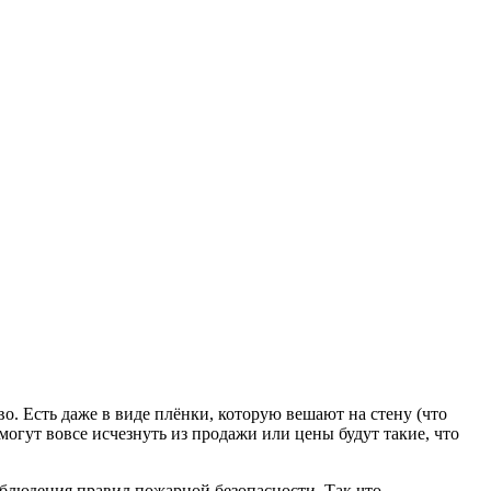
во. Есть даже в виде плёнки, которую вешают на стену (что
 могут вовсе исчезнуть из продажи или цены будут такие, что
облюдения правил пожарной безопасности. Так что,