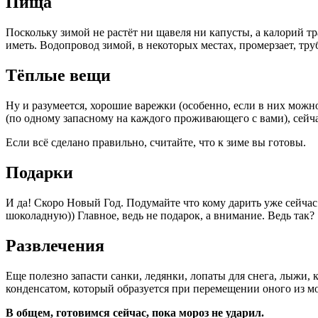
Пища
Поскольку зимой не растёт ни щавеля ни капусты, а калорий тр
иметь. Водопровод зимой, в некоторых местах, промерзает, тру
Тёплые вещи
Ну и разумеется, хорошие варежки (особенно, если в них можно 
(по одному запасному на каждого проживающего с вами), сейча
Если всё сделано правильно, считайте, что к зиме вы готовы.
Подарки
И да! Скоро Новый Год. Подумайте что кому дарить уже сейчас.
шоколадную)) Главное, ведь не подарок, а внимание. Ведь так?
Развлечения
Еще полезно запасти санки, ледянки, лопаты для снега, лыжи,
конденсатом, который образуется при перемещении оного из моро
В общем, готовимся сейчас, пока мороз не ударил.