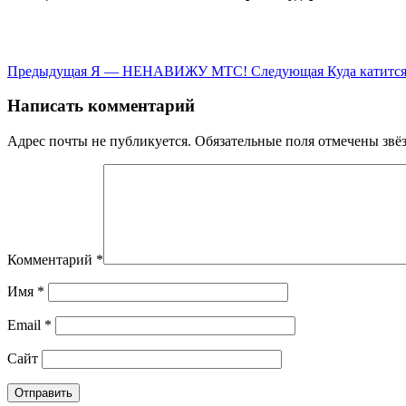
Предыдущая
Я — НЕНАВИЖУ МТС!
Следующая
Куда катитс
Написать комментарий
Адрес почты не публикуется. Обязательные поля отмечены звё
Комментарий
*
Имя
*
Email
*
Сайт