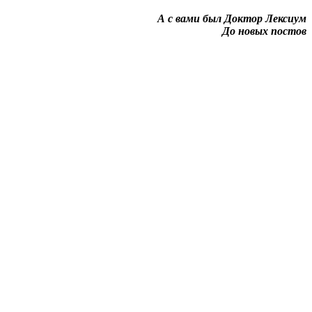
А с вами был Доктор Лексиум
До новых постов