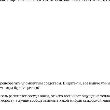
 пренебрегать упомянутым средством. Видите-ли, все нынче умны
м тогда будете греться?
оголь расширяет сосуды кожи, от чего возникает ощущение тепла
 (с мороза), а лучше вообще заменить какой-нибудь камфорной маз