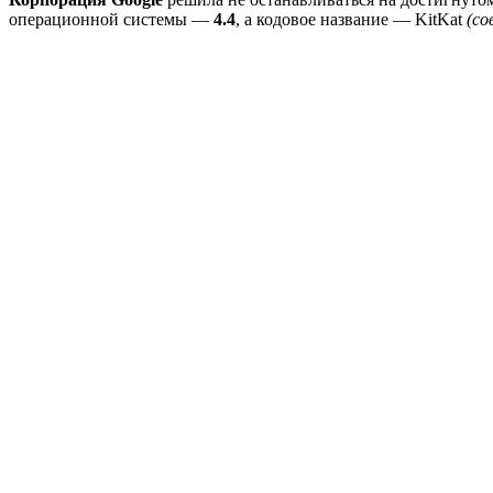
операционной системы —
4.4
, а кодовое название — KitKat
(со