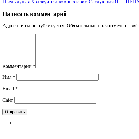
Предыдущая
Хэллоуин за компьютером
Следующая
Я — НЕН
Написать комментарий
Адрес почты не публикуется. Обязательные поля отмечены звё
Комментарий
*
Имя
*
Email
*
Сайт