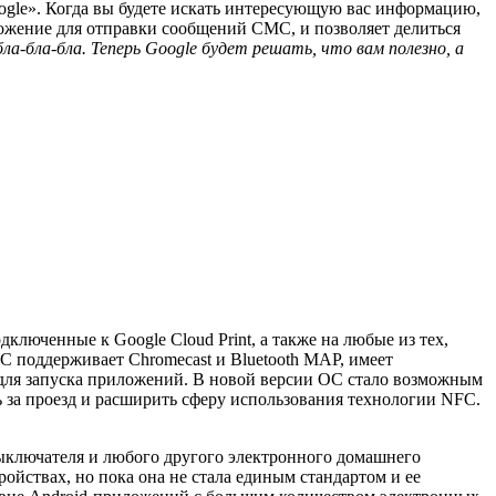
ogle». Когда вы будете искать интересующую вас информацию,
ложение для отправки сообщений СМС, и позволяет делиться
бла-бла-бла. Теперь Google будет решать, что вам полезно, а
ключенные к Google Cloud Print, а также на любые из тех,
С поддерживает Chromecast и Bluetooth MAP, имеет
для запуска приложений. В новой версии ОС стало возможным
ь за проезд и расширить сферу использования технологии NFC.
выключателя и любого другого электронного домашнего
ойствах, но пока она не стала единым стандартом и ее